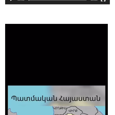
Lecteur
vidéo