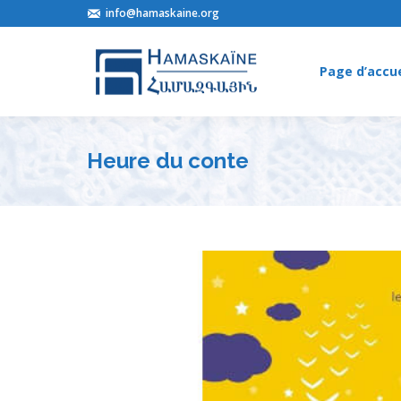
info@hamaskaine.org
Page d’accue
Page d’accue
Heure du conte