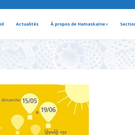
il
Actualités
À propos de Hamaskaïne
Sectio
il
Actualités
À propos de Hamaskaïne
Sectio